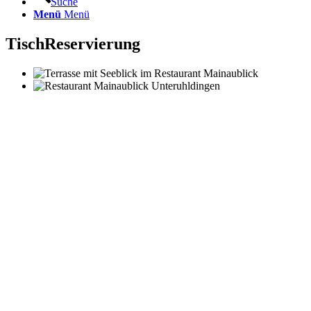
Suche
Menü
Menü
Tisch
Reservierung