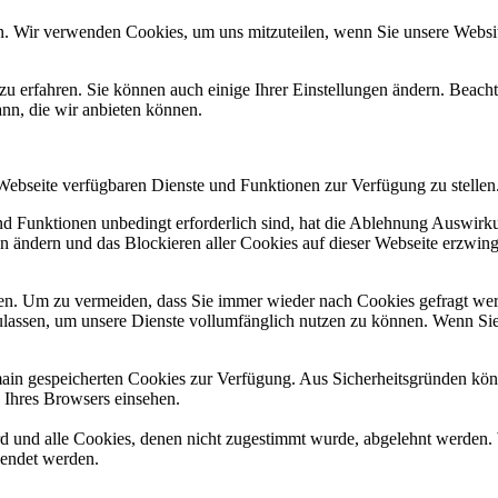
n. Wir verwenden Cookies, um uns mitzuteilen, wenn Sie unsere Website
zu erfahren. Sie können auch einige Ihrer Einstellungen ändern. Beac
ann, die wir anbieten können.
 Webseite verfügbaren Dienste und Funktionen zur Verfügung zu stellen
und Funktionen unbedingt erforderlich sind, hat die Ablehnung Auswir
en ändern und das Blockieren aller Cookies auf dieser Webseite erzwin
n. Um zu vermeiden, dass Sie immer wieder nach Cookies gefragt werde
ulassen, um unsere Dienste vollumfänglich nutzen zu können. Wenn Sie
omain gespeicherten Cookies zur Verfügung. Aus Sicherheitsgründen k
n Ihres Browsers einsehen.
ird und alle Cookies, denen nicht zugestimmt wurde, abgelehnt werden. 
lendet werden.