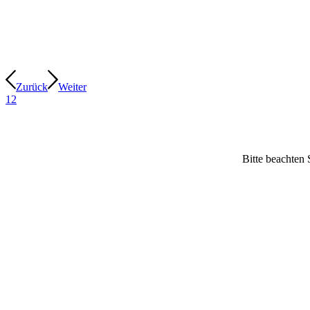
Zurück
Weiter
1
2
Bitte beachten 