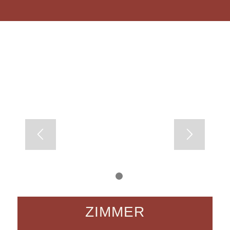
1
2
ZIMMER