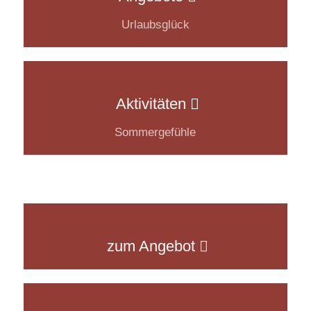
Urlaubsglück
Aktivitäten
Sommergefühle
Ostertage am Bodensee 2026
zum Angebot